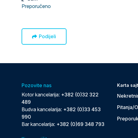
Preporučeno
Podijeli
Pozovite nas
Karta saj
Kotor kancelarija:
+382 (0)32 322
Nekretni
489
Pitanja/
Budva kancelarija:
+382 (0)33 453
990
Preporu
Bar kancelarija:
+382 (0)69 348 793