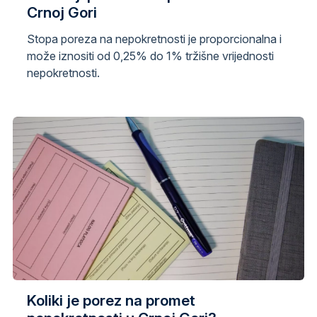
Crnoj Gori
Stopa poreza na nepokretnosti je proporcionalna i
može iznositi od 0,25% do 1% tržišne vrijednosti
nepokretnosti.
Koliki je porez na promet