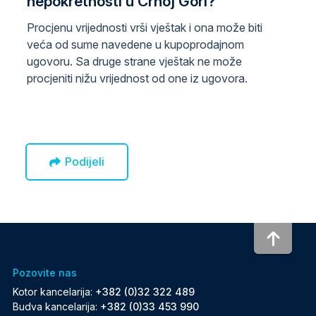
nepokretnosti u Crnoj Gori?
Procjenu vrijednosti vrši vještak i ona može biti
veća od sume navedene u kupoprodajnom
ugovoru. Sa druge strane vještak ne može
procjeniti nižu vrijednost od one iz ugovora.
Podijeli
To to
Pozovite nas
Kotor kancelarija:
+382 (0)32 322 489
Budva kancelarija:
+382 (0)33 453 990