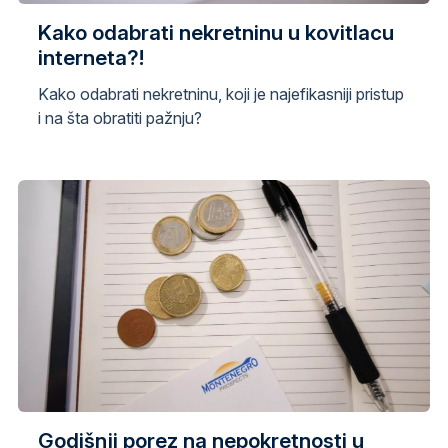
Kako odabrati nekretninu u kovitlacu
interneta?!
Kako odabrati nekretninu, koji je najefikasniji pristup
i na šta obratiti pažnju?
Godišnji porez na nepokretnosti u