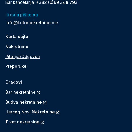
Bar kancelarija:
+382 (0)69 348 793
Ili nam pišite na
info@kotornekretnine.me
Karta sajta
Nekretnine
Pitanja/Odgovori
Preporuke
Gradovi
Bar nekretnine
Budva nekretnine
Herceg Novi Nekretnine
Tivat nekretnine