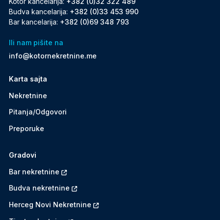
Kotor kancelarija:
+382 (0)32 322 489
Budva kancelarija:
+382 (0)33 453 990
Bar kancelarija:
+382 (0)69 348 793
Ili nam pišite na
info@kotornekretnine.me
Karta sajta
Nekretnine
Pitanja/Odgovori
Preporuke
Gradovi
Bar nekretnine
Budva nekretnine
Herceg Novi Nekretnine