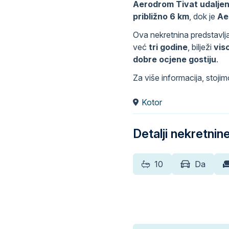
Aerodrom Tivat udaljen
približno 6 km
, dok je
Ae
Ova nekretnina predstavlj
već
tri godine
, bilježi
vis
dobre ocjene gostiju
.
Za više informacija, stoji
Kotor
Detalji nekretnin
10
Da