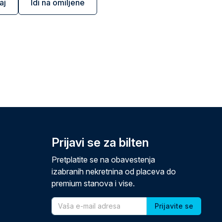
aj
Idi na omiljene
Prijavi se za bilten
Pretplatite se na obavestenja
izabranih nekretnina od placeva do
premium stanova i vise.
Email