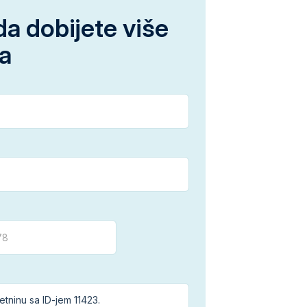
da dobijete više
ja