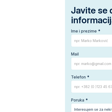
Javite se 
informaci
Ime i prezime
Mail
Telefon
Poruka