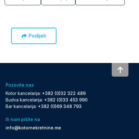
Podijeli
To to
Pozovite nas
Kotor kancelarija:
+382 (0)32 322 489
Budva kancelarija:
+382 (0)33 453 990
Bar kancelarija:
+382 (0)69 348 793
Ili nam pišite na
info@kotornekretnine.me