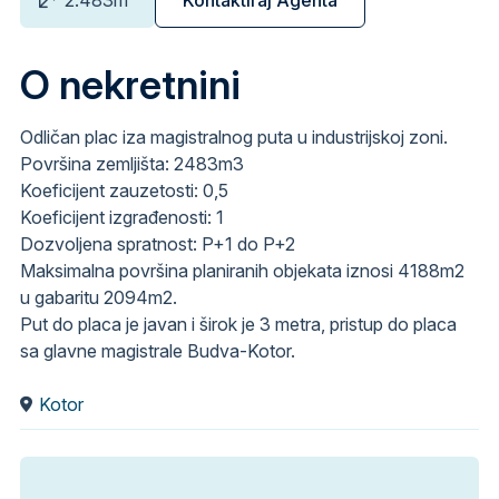
O nekretnini
Odličan plac iza magistralnog puta u industrijskoj zoni.
Površina zemljišta: 2483m3
Koeficijent zauzetosti: 0,5
Koeficijent izgrađenosti: 1
Dozvoljena spratnost: P+1 do P+2
Maksimalna površina planiranih objekata iznosi 4188m2
u gabaritu 2094m2.
Put do placa je javan i širok je 3 metra, pristup do placa
sa glavne magistrale Budva-Kotor.
Kotor