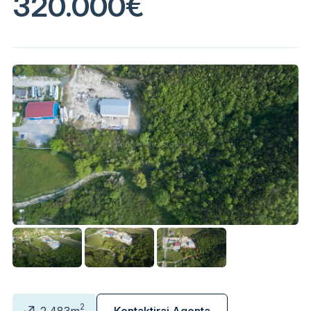
320.000€
2
2.483m
Kontaktiraj Agenta