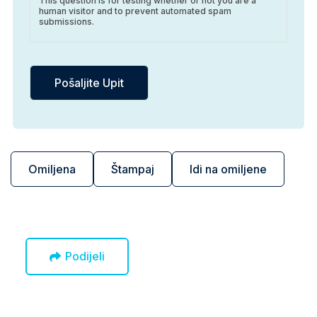
This question is for testing whether or not you are a
human visitor and to prevent automated spam
submissions.
Omiljena
Štampaj
Idi na omiljene
Podijeli