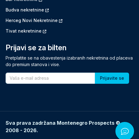
Budva nekretnine
Herceg Novi Nekretnine
Tivat nekretnine
Prijavi se za bilten
Pretplatite se na obavestenja izabranih nekretnina od placeva
do premium stanova i vise.
Email
Sva prava zadržana Montenegro Prospects ©
2008 - 2026.
Ćaska