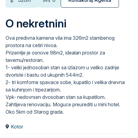
O nekretnini
Ova predivna kamena vila ima 326m2 stambenog
prostora na cetiri nivoa.
Prizemlje je osnove 98m2, idealan prostor za
tavernu/restoran.
1- veliki jednosoban stan sa izlazom u veliko zadnje
dvoriste i bastu od ukupnih 544m2.
2- tri komforne spavace sobe, kupatilo i velika dnevna
sa kuhinjom i trpezarijom.
Vpk- nedovrsen dvosoban stan sa kupatilom.
Zahtijeva renovaciju. Moguce preurediti u mini hotel.
Oko 5km od Starog grada.
Kotor