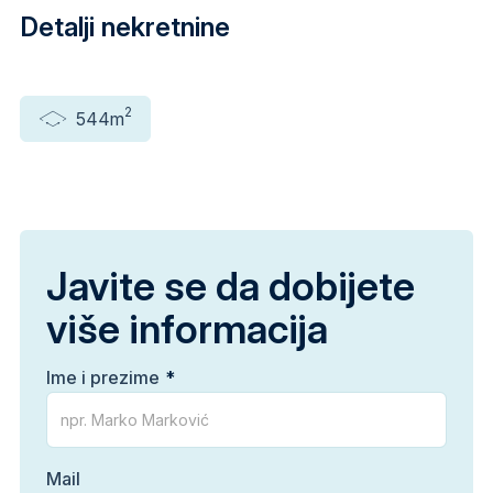
Detalji nekretnine
2
544m
Javite se da dobijete
više informacija
Ime i prezime
Mail