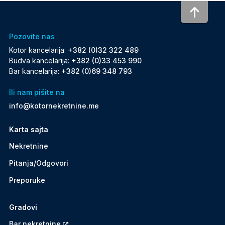
To to
Pozovite nas
Kotor kancelarija:
+382 (0)32 322 489
Budva kancelarija:
+382 (0)33 453 990
Bar kancelarija:
+382 (0)69 348 793
Ili nam pišite na
info@kotornekretnine.me
Karta sajta
Nekretnine
Pitanja/Odgovori
Preporuke
Gradovi
Bar nekretnine