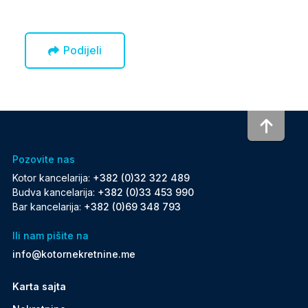
Podijeli
To to
Pozovite nas
Kotor kancelarija:
+382 (0)32 322 489
Budva kancelarija:
+382 (0)33 453 990
Bar kancelarija:
+382 (0)69 348 793
Ili nam pišite na
info@kotornekretnine.me
Karta sajta