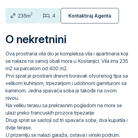
2
235m
4
Kontaktiraj Agenta
O nekretnini
Ova prostrana vila dio je kompleksa vila i apartmana koji
se nalaze na samoj obali mora u Kostanjici. Vila ima 235
m2 sa parcelom od 400 m2.
Prvi sprat je prostrani dnevni boravak otvorenog tipa sa
velikom kuhinjom, trpezarijom i udobnom garniturom sa
kaminom. Jedna spavaća soba je takođe na ovom
nivou.
Na veliku terasu sa prekrasnim pogledom na more se
ulazi preko francuskih prozora trpezarije
Drugi sprat se sastoji od tri spavaće sobe, dva kupatila i
dvije terase.
U prizemlju se nalazi garaža, ostava i vinski podrum.