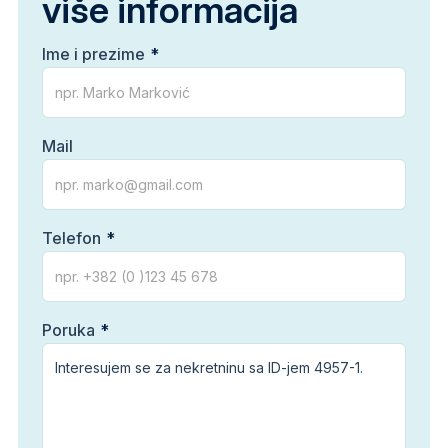
više informacija
Ime i prezime
Mail
Telefon
Poruka