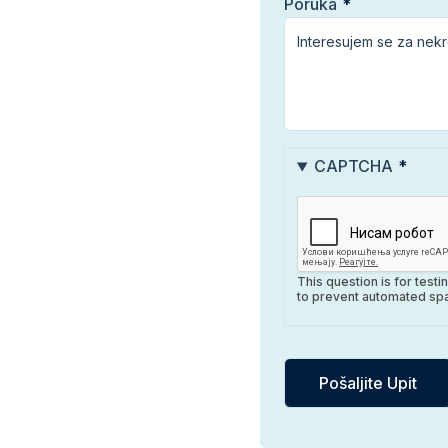
Poruka
CAPTCHA
This question is for test
to prevent automated sp