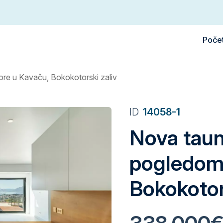
Poče
re u Kavaču, Bokokotorski zaliv
ID
14058-1
Nova taun
pogledom
Bokokotor