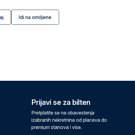
aj
Idi na omiljene
Prijavi se za bilten
Pretplatite se na obavestenja
izabranih nekretnina od placeva do
premium stanova i vise.