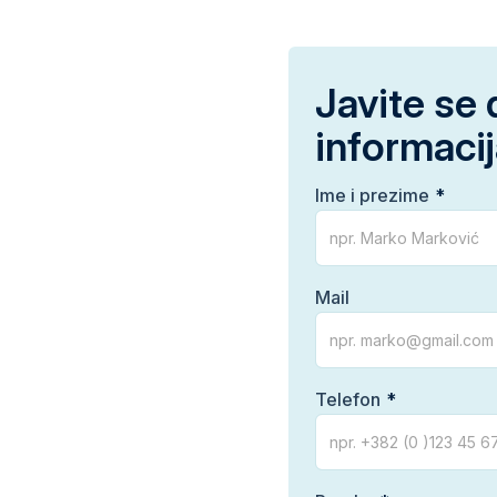
Javite se 
informaci
Ime i prezime
Mail
Telefon