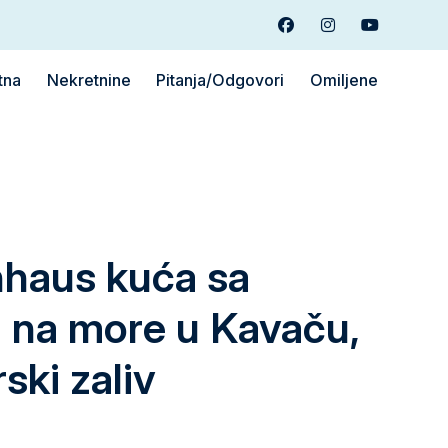
Facebook
Instagram
Youtube
tna
Nekretnine
Pitanja/Odgovori
Omiljene
haus kuća sa
 na more u Kavaču,
ski zaliv