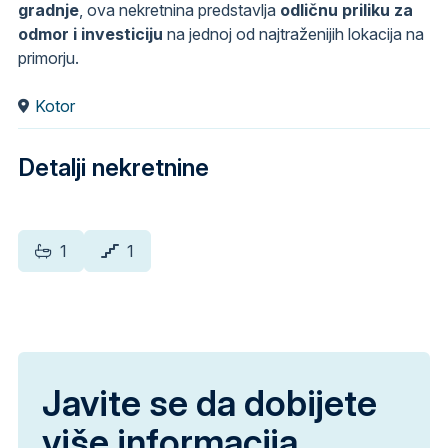
gradnje
, ova nekretnina predstavlja
odličnu priliku za
odmor i investiciju
na jednoj od najtraženijih lokacija na
primorju.
Kotor
Detalji nekretnine
1
1
Javite se da dobijete
više informacija