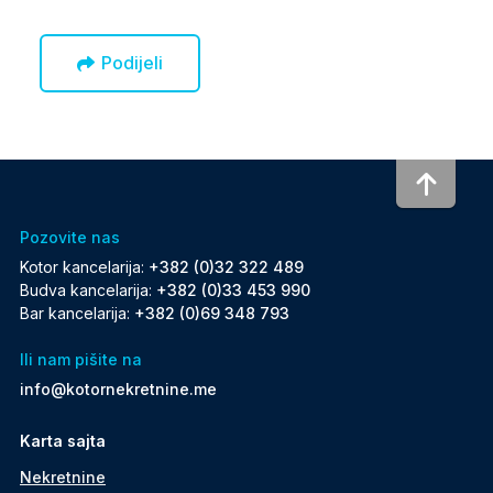
Podijeli
To to
Pozovite nas
Kotor kancelarija:
+382 (0)32 322 489
Budva kancelarija:
+382 (0)33 453 990
Bar kancelarija:
+382 (0)69 348 793
Ili nam pišite na
info@kotornekretnine.me
Karta sajta
Nekretnine